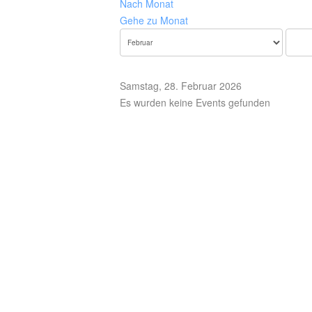
Nach Monat
Gehe zu Monat
Samstag, 28. Februar 2026
Es wurden keine Events gefunden