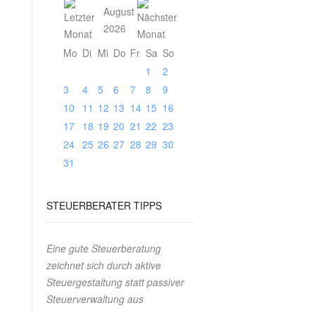
August
2026
Mo
Di
Mi
Do
Fr
Sa
So
1
2
3
4
5
6
7
8
9
10
11
12
13
14
15
16
17
18
19
20
21
22
23
24
25
26
27
28
29
30
31
STEUERBERATER
TIPPS
Eine gute Steuerberatung
zeichnet sich durch aktive
Steuergestaltung statt passiver
Steuerverwaltung aus