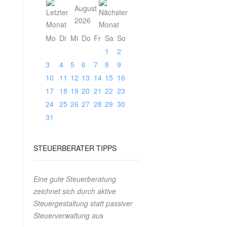
August
2026
Mo
Di
Mi
Do
Fr
Sa
So
1
2
3
4
5
6
7
8
9
10
11
12
13
14
15
16
17
18
19
20
21
22
23
24
25
26
27
28
29
30
31
STEUERBERATER
TIPPS
Eine gute Steuerberatung
zeichnet sich durch aktive
Steuergestaltung statt passiver
Steuerverwaltung aus