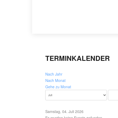
TERMINKALENDER
Nach Jahr
Nach Monat
Gehe zu Monat
Samstag, 04. Juli 2026
Es wurden keine Events gefunden