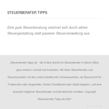
STEUERBERATER TIPPS
Eine gute Steuerberatung zeichnet sich durch aktive
Steuergestaltung statt passiver Steuerverwaltung aus
„Steuerberater-tipps.de - die Online-Suche für Steuerberater in deiner Nähe,
ganz einfach, schnell und kostenlos. Wir listen Steuerberater und
Steuerkanzleien mit den unterschiedlichsten Schwerpunkten, ob Steuerrecht für
Freiberufler oder Angestellte. Einfach Postleitzahl oder Stadt eingeben, und eine
Auswahl möglicher Steuerberater und Beraterinnen erhalten. Copyright
Steuerberater-Tipps.de 2021