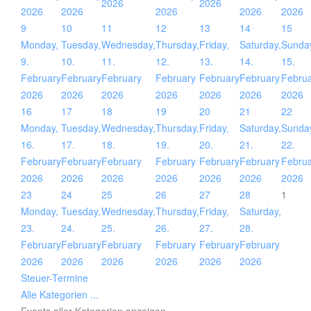
2026
2026
2026
2026
2026
2026
2026
9
10
11
12
13
14
15
Monday,
Tuesday,
Wednesday,
Thursday,
Friday,
Saturday,
Sunda
9.
10.
11.
12.
13.
14.
15.
February
February
February
February
February
February
Febru
2026
2026
2026
2026
2026
2026
2026
16
17
18
19
20
21
22
Monday,
Tuesday,
Wednesday,
Thursday,
Friday,
Saturday,
Sunda
16.
17.
18.
19.
20.
21.
22.
February
February
February
February
February
February
Febru
2026
2026
2026
2026
2026
2026
2026
23
24
25
26
27
28
1
Monday,
Tuesday,
Wednesday,
Thursday,
Friday,
Saturday,
23.
24.
25.
26.
27.
28.
February
February
February
February
February
February
2026
2026
2026
2026
2026
2026
Steuer-Termine
Alle Kategorien ...