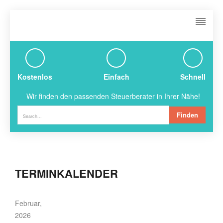
Kostenlos
Einfach
Schnell
Wir finden den passenden Steuerberater in Ihrer Nähe!
Finden
TERMINKALENDER
Februar,
2026