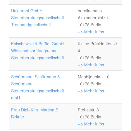
Unigarant GmbH
berolinahaus
Steuerberatungsgesellschaft
Alexanderplatz 1
Treuhandgesellschaft
10178 Berlin
--> Mehr Infos
Knischewski & Boßlet GmbH
Kleine Präsidentenstr.
Wirtschaftsprüfungs- und
4
Steuerberatungsgesellschaft
10178 Berlin
--> Mehr Infos
Schürmann, Schürmann &
Monbijouplatz 10
Schürmann
10178 Berlin
Steuerberatungsgesellschaft
--> Mehr Infos
mbH
Frau Dipl.-Kfm. Martina E.
Probststr. 8
Birkner
10178 Berlin
--> Mehr Infos