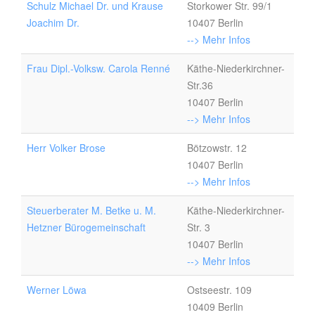
Schulz Michael Dr. und Krause
Storkower Str. 99/1
Joachim Dr.
10407 Berlin
--> Mehr Infos
Frau Dipl.-Volksw. Carola Renné
Käthe-Niederkirchner-
Str.36
10407 Berlin
--> Mehr Infos
Herr Volker Brose
Bötzowstr. 12
10407 Berlin
--> Mehr Infos
Steuerberater M. Betke u. M.
Käthe-Niederkirchner-
Hetzner Bürogemeinschaft
Str. 3
10407 Berlin
--> Mehr Infos
Werner Löwa
Ostseestr. 109
10409 Berlin