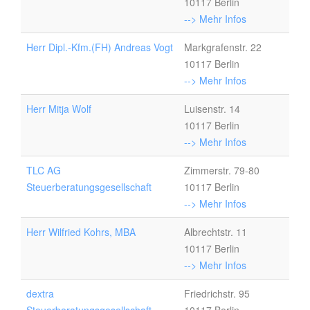
10117 Berlin
--> Mehr Infos
Herr Dipl.-Kfm.(FH) Andreas Vogt
Markgrafenstr. 22
10117 Berlin
--> Mehr Infos
Herr Mitja Wolf
Luisenstr. 14
10117 Berlin
--> Mehr Infos
TLC AG
Zimmerstr. 79-80
Steuerberatungsgesellschaft
10117 Berlin
--> Mehr Infos
Herr Wilfried Kohrs, MBA
Albrechtstr. 11
10117 Berlin
--> Mehr Infos
dextra
Friedrichstr. 95