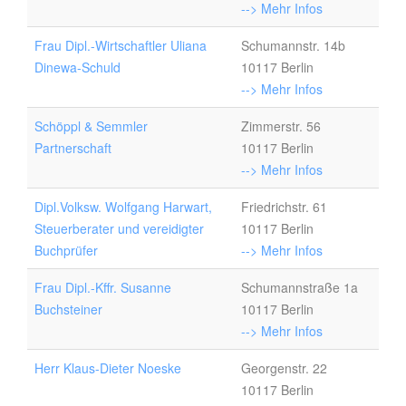
--> Mehr Infos
Frau Dipl.-Wirtschaftler Uliana
Schumannstr. 14b
Dinewa-Schuld
10117 Berlin
--> Mehr Infos
Schöppl & Semmler
Zimmerstr. 56
Partnerschaft
10117 Berlin
--> Mehr Infos
Dipl.Volksw. Wolfgang Harwart,
Friedrichstr. 61
Steuerberater und vereidigter
10117 Berlin
Buchprüfer
--> Mehr Infos
Frau Dipl.-Kffr. Susanne
Schumannstraße 1a
Buchsteiner
10117 Berlin
--> Mehr Infos
Herr Klaus-Dieter Noeske
Georgenstr. 22
10117 Berlin