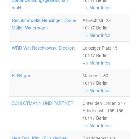
Steuerberatungsgesellschaft
10117 Berlin
mbH
--> Mehr Infos
Rechtsanwälte Heusinger Danne
Albrechtstr. 22
Müller Watermann
10117 Berlin
--> Mehr Infos
WRD Witt Roschkowski Dieckert
Leipziger Platz 15
10117 Berlin
--> Mehr Infos
B. Bürger
Marienstr. 30
10117 Berlin
--> Mehr Infos
SCHLOTMANN UND PARTNER
Unter den Linden 24 /
Friedrichstr. 155-156
10117 Berlin
--> Mehr Infos
Herr Dipl.-Kfm. (FH) Michael
Charlottenstr. 63