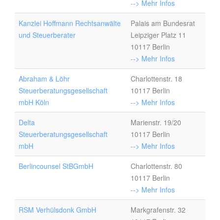
--> Mehr Infos
Kanzlei Hoffmann Rechtsanwälte
Palais am Bundesrat
und Steuerberater
Leipziger Platz 11
10117 Berlin
--> Mehr Infos
Abraham & Löhr
Charlottenstr. 18
Steuerberatungsgesellschaft
10117 Berlin
mbH Köln
--> Mehr Infos
Delta
Marienstr. 19/20
Steuerberatungsgesellschaft
10117 Berlin
mbH
--> Mehr Infos
Berlincounsel StBGmbH
Charlottenstr. 80
10117 Berlin
--> Mehr Infos
RSM Verhülsdonk GmbH
Markgrafenstr. 32