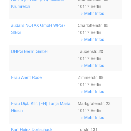
Krumreich
10117 Berlin
--> Mehr Infos
audalis NOTAX GmbH WPG /
Charlottenstr. 65
StBG
10117 Berlin
--> Mehr Infos
DHPG Berlin GmbH
Taubenstr. 20
10117 Berlin
--> Mehr Infos
Frau Anett Rode
Zimmerstr. 69
10117 Berlin
--> Mehr Infos
Frau Dipl.-Kffr. (FH) Tanja Maria
Markgrafenstr. 22
Hirsch
10117 Berlin
--> Mehr Infos
Karl-Heinz Dortschack
Torstr. 131