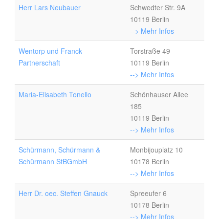
Herr Lars Neubauer
Schwedter Str. 9A
10119 Berlin
--> Mehr Infos
Wentorp und Franck
Torstraße 49
Partnerschaft
10119 Berlin
--> Mehr Infos
Maria-Elisabeth Tonello
Schönhauser Allee
185
10119 Berlin
--> Mehr Infos
Schürmann, Schürmann &
Monbijouplatz 10
Schürmann StBGmbH
10178 Berlin
--> Mehr Infos
Herr Dr. oec. Steffen Gnauck
Spreeufer 6
10178 Berlin
--> Mehr Infos