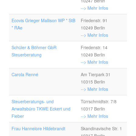
10247 Berlin
--> Mehr Infos
Ecovis Grieger Mallison WP * StB
Friedenstr. 91
* RAe
10249 Berlin
--> Mehr Infos
Schüler & Böhmer GbR
Friedenstr. 14
Steuerberatung
10249 Berlin
--> Mehr Infos
Carola Renné
Am Tierpark 31
10315 Berlin
--> Mehr Infos
Steuerberatungs- und
Türrschmidtstr. 7/8
Anwaltsbüro TKWE Eckert und
10317 Berlin
Fieber
--> Mehr Infos
Frau Hannelore Hildebrandt
Skandinavische Str. 1
10317 Berlin