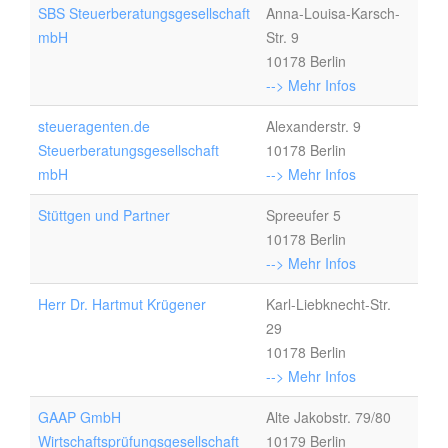
SBS Steuerberatungsgesellschaft
Anna-Louisa-Karsch-
mbH
Str. 9
10178 Berlin
--> Mehr Infos
steueragenten.de
Alexanderstr. 9
Steuerberatungsgesellschaft
10178 Berlin
mbH
--> Mehr Infos
Stüttgen und Partner
Spreeufer 5
10178 Berlin
--> Mehr Infos
Herr Dr. Hartmut Krügener
Karl-Liebknecht-Str.
29
10178 Berlin
--> Mehr Infos
GAAP GmbH
Alte Jakobstr. 79/80
Wirtschaftsprüfungsgesellschaft
10179 Berlin