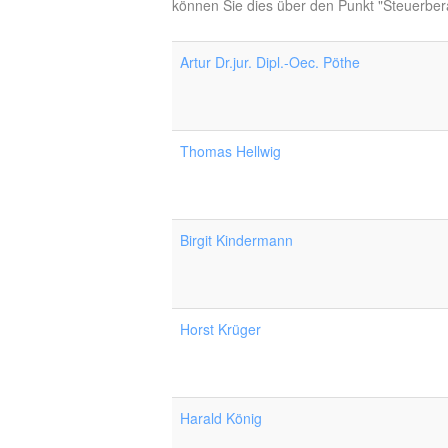
können Sie dies über den Punkt "Steuerbera
Artur Dr.jur. Dipl.-Oec. Pöthe
Thomas Hellwig
Birgit Kindermann
Horst Krüger
Harald König