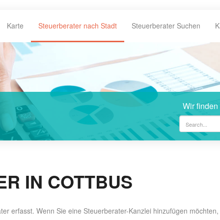
Karte
Steuerberater nach Stadt
Steuerberater Suchen
K
Wir finden
R IN COTTBUS
ater erfasst. Wenn Sie eine Steuerberater-Kanzlei hinzufügen möchten,