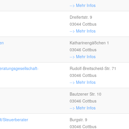
--> Mehr Infos
Dreifertstr. 9
03044 Cottbus
--> Mehr Infos
ten
Katharinengäßchen 1
03046 Cottbus
--> Mehr Infos
tungsgesellschaft-
Rudolf-Breitscheid-Str. 71
03046 Cottbus
--> Mehr Infos
Bautzener Str. 10
03046 Cottbus
--> Mehr Infos
lt/Steuerberater
Burgstr. 9
03046 Cottbus