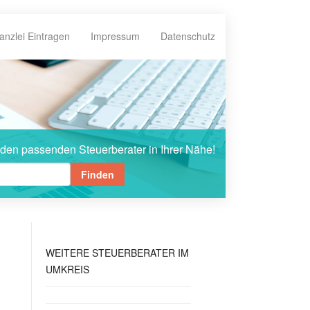
anzlei Eintragen
Impressum
Datenschutz
 den passenden Steuerberater in Ihrer Nähe!
Finden
WEITERE
STEUERBERATER IM
UMKREIS