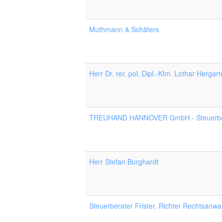
Muthmann & Schäfers
Herr Dr. rer. pol. Dipl.-Kfm. Lothar Hergar
TREUHAND HANNOVER GmbH - Steuerbera
Herr Stefan Burghardt
Steuerberater Frister, Richter Rechtsanwa