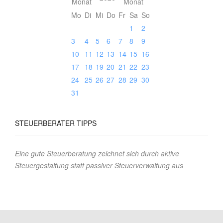
Mo
Di
Mi
Do
Fr
Sa
So
1
2
3
4
5
6
7
8
9
10
11
12
13
14
15
16
17
18
19
20
21
22
23
24
25
26
27
28
29
30
31
STEUERBERATER
TIPPS
Eine gute Steuerberatung zeichnet sich durch aktive
Steuergestaltung statt passiver Steuerverwaltung aus