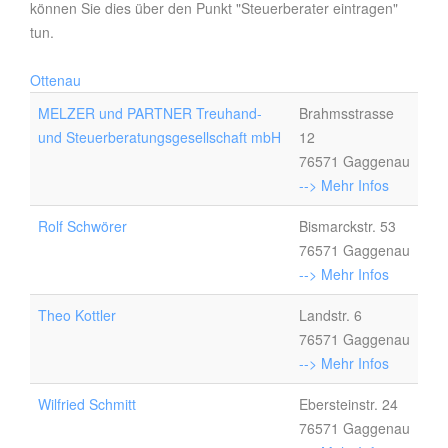
können Sie dies über den Punkt "Steuerberater eintragen"
tun.
Ottenau
MELZER und PARTNER Treuhand-
Brahmsstrasse
und Steuerberatungsgesellschaft mbH
12
76571 Gaggenau
--> Mehr Infos
Rolf Schwörer
Bismarckstr. 53
76571 Gaggenau
--> Mehr Infos
Theo Kottler
Landstr. 6
76571 Gaggenau
--> Mehr Infos
Wilfried Schmitt
Ebersteinstr. 24
76571 Gaggenau