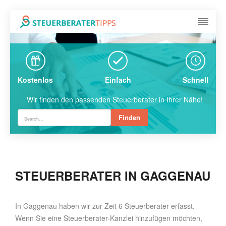
Kostenlos
Einfach
Schnell
Wir finden den passenden Steuerberater in Ihrer Nähe!
Finden
STEUERBERATER IN GAGGENAU
In Gaggenau haben wir zur Zeit 6 Steuerberater erfasst.
Wenn Sie eine Steuerberater-Kanzlei hinzufügen möchten,