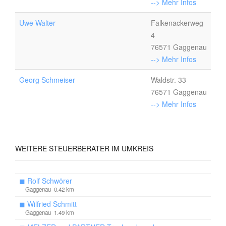
--> Mehr Infos
Uwe Walter
Falkenackerweg
4
76571 Gaggenau
--> Mehr Infos
Georg Schmeiser
Waldstr. 33
76571 Gaggenau
--> Mehr Infos
WEITERE
STEUERBERATER IM UMKREIS
◼
Rolf Schwörer
Gaggenau 0.42 km
◼
Wilfried Schmitt
Gaggenau 1.49 km