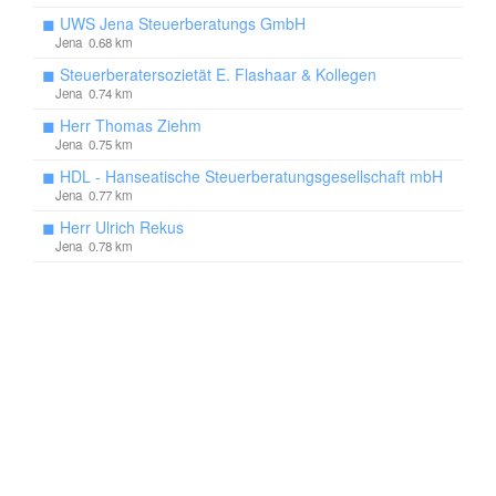
◼
UWS Jena Steuerberatungs GmbH
Jena 0.68 km
◼
Steuerberatersozietät E. Flashaar & Kollegen
Jena 0.74 km
◼
Herr Thomas Ziehm
Jena 0.75 km
◼
HDL - Hanseatische Steuerberatungsgesellschaft mbH
Jena 0.77 km
◼
Herr Ulrich Rekus
Jena 0.78 km