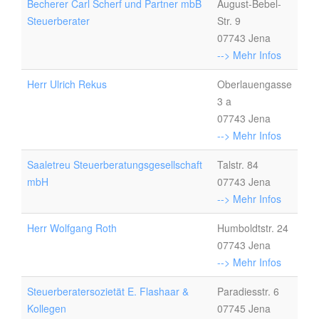
Becherer Carl Scherf und Partner mbB
August-Bebel-
Steuerberater
Str. 9
07743 Jena
--> Mehr Infos
Herr Ulrich Rekus
Oberlauengasse
3 a
07743 Jena
--> Mehr Infos
Saaletreu Steuerberatungsgesellschaft
Talstr. 84
mbH
07743 Jena
--> Mehr Infos
Herr Wolfgang Roth
Humboldtstr. 24
07743 Jena
--> Mehr Infos
Steuerberatersozietät E. Flashaar &
Paradiesstr. 6
Kollegen
07745 Jena