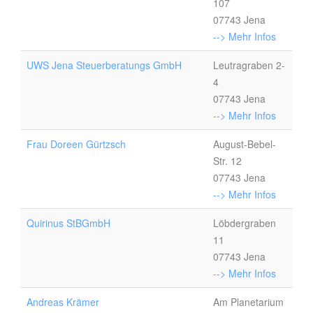
107
07743 Jena
--> Mehr Infos
UWS Jena Steuerberatungs GmbH
Leutragraben 2-
4
07743 Jena
--> Mehr Infos
Frau Doreen Gürtzsch
August-Bebel-
Str. 12
07743 Jena
--> Mehr Infos
Quirinus StBGmbH
Löbdergraben
11
07743 Jena
--> Mehr Infos
Andreas Krämer
Am Planetarium