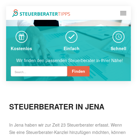
Kostenlos
Einfach
Schnell
Wir finden den passenden Steuerberater in Ihrer Nähe!
Finden
STEUERBERATER IN JENA
In Jena haben wir zur Zeit 23 Steuerberater erfasst. Wenn
Sie eine Steuerberater-Kanzlei hinzufügen möchten, können