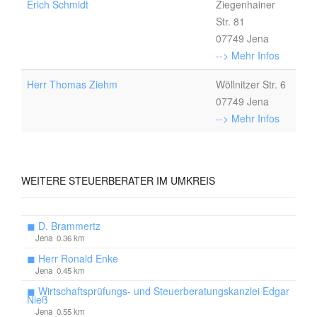
Erich Schmidt
Ziegenhainer
Str. 81
07749 Jena
--> Mehr Infos
Herr Thomas Ziehm
Wöllnitzer Str. 6
07749 Jena
--> Mehr Infos
WEITERE
STEUERBERATER IM UMKREIS
◼
D. Brammertz
Jena 0.36 km
◼
Herr Ronald Enke
Jena 0.45 km
◼
Wirtschaftsprüfungs- und Steuerberatungskanzlei Edgar
Nieß
Jena 0.55 km