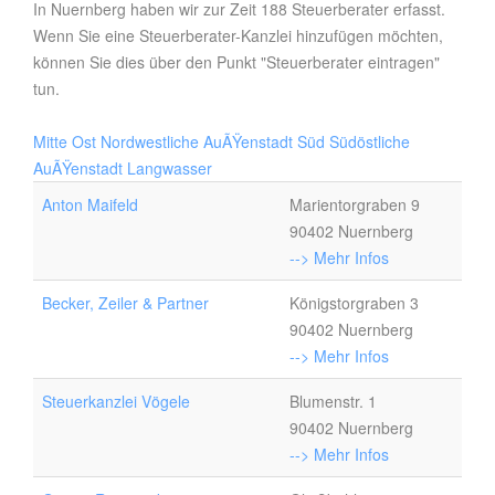
In Nuernberg haben wir zur Zeit 188 Steuerberater erfasst.
Wenn Sie eine Steuerberater-Kanzlei hinzufügen möchten,
können Sie dies über den Punkt "Steuerberater eintragen"
tun.
Mitte
Ost
Nordwestliche AuÃŸenstadt
Süd
Südöstliche
AuÃŸenstadt
Langwasser
Anton Maifeld
Marientorgraben 9
90402 Nuernberg
--> Mehr Infos
Becker, Zeiler & Partner
Königstorgraben 3
90402 Nuernberg
--> Mehr Infos
Steuerkanzlei Vögele
Blumenstr. 1
90402 Nuernberg
--> Mehr Infos