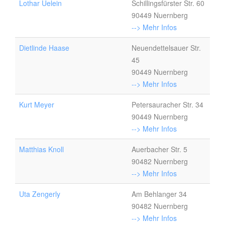
Lothar Uelein
Schillingsfürster Str. 60
90449 Nuernberg
--> Mehr Infos
Dietlinde Haase
Neuendettelsauer Str.
45
90449 Nuernberg
--> Mehr Infos
Kurt Meyer
Petersauracher Str. 34
90449 Nuernberg
--> Mehr Infos
Matthias Knoll
Auerbacher Str. 5
90482 Nuernberg
--> Mehr Infos
Uta Zengerly
Am Behlanger 34
90482 Nuernberg
--> Mehr Infos