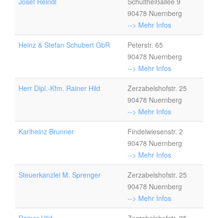
Josef Reindl
Schultheißallee 9
90478 Nuernberg
--> Mehr Infos
Heinz & Stefan Schubert GbR
Peterstr. 65
90478 Nuernberg
--> Mehr Infos
Herr Dipl.-Kfm. Rainer Hild
Zerzabelshofstr. 25
90478 Nuernberg
--> Mehr Infos
Karlheinz Brunner
Findelwiesenstr. 2
90478 Nuernberg
--> Mehr Infos
Steuerkanzlei M. Sprenger
Zerzabelshofstr. 25
90478 Nuernberg
--> Mehr Infos