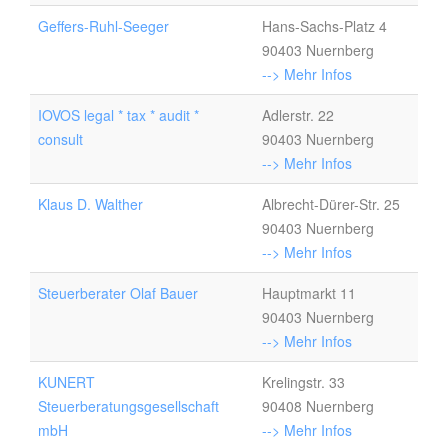
Geffers-Ruhl-Seeger
Hans-Sachs-Platz 4
90403 Nuernberg
--> Mehr Infos
IOVOS legal * tax * audit *
Adlerstr. 22
consult
90403 Nuernberg
--> Mehr Infos
Klaus D. Walther
Albrecht-Dürer-Str. 25
90403 Nuernberg
--> Mehr Infos
Steuerberater Olaf Bauer
Hauptmarkt 11
90403 Nuernberg
--> Mehr Infos
KUNERT
Krelingstr. 33
Steuerberatungsgesellschaft
90408 Nuernberg
mbH
--> Mehr Infos