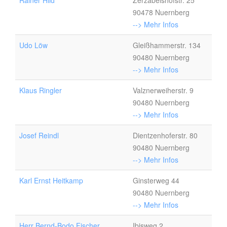
Rainer Hild
Zerzabelshofstr. 25
90478 Nuernberg
--> Mehr Infos
Udo Löw
Gleißhammerstr. 134
90480 Nuernberg
--> Mehr Infos
Klaus Ringler
Valznerweiherstr. 9
90480 Nuernberg
--> Mehr Infos
Josef Reindl
Dientzenhoferstr. 80
90480 Nuernberg
--> Mehr Infos
Karl Ernst Heitkamp
Ginsterweg 44
90480 Nuernberg
--> Mehr Infos
Herr Bernd-Bodo Fischer
Ibisweg 2