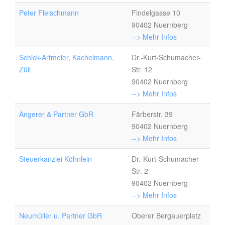
Peter Fleischmann
Findelgasse 10
90402 Nuernberg
--> Mehr Infos
Schick-Artmeier, Kachelmann,
Dr.-Kurt-Schumacher-
Züll
Str. 12
90402 Nuernberg
--> Mehr Infos
Angerer & Partner GbR
Färberstr. 39
90402 Nuernberg
--> Mehr Infos
Steuerkanzlei Köhnlein
Dr.-Kurt-Schumacher-
Str. 2
90402 Nuernberg
--> Mehr Infos
Neumüller u. Partner GbR
Oberer Bergauerplatz