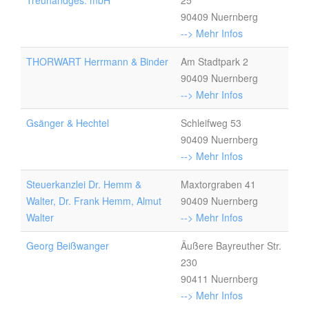
Treuhandges. mbH
25
90409 Nuernberg
--> Mehr Infos
THORWART Herrmann & Binder
Am Stadtpark 2
90409 Nuernberg
--> Mehr Infos
Gsänger & Hechtel
Schleifweg 53
90409 Nuernberg
--> Mehr Infos
Steuerkanzlei Dr. Hemm &
Maxtorgraben 41
Walter, Dr. Frank Hemm, Almut
90409 Nuernberg
Walter
--> Mehr Infos
Georg Beißwanger
Äußere Bayreuther Str.
230
90411 Nuernberg
--> Mehr Infos