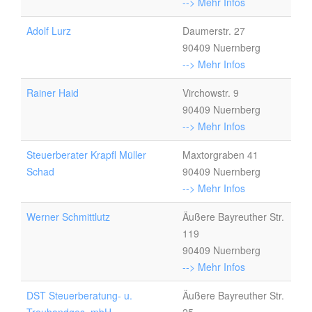
--> Mehr Infos
Adolf Lurz
Daumerstr. 27
90409 Nuernberg
--> Mehr Infos
Rainer Haid
Virchowstr. 9
90409 Nuernberg
--> Mehr Infos
Steuerberater Krapfl Müller
Maxtorgraben 41
Schad
90409 Nuernberg
--> Mehr Infos
Werner Schmittlutz
Äußere Bayreuther Str.
119
90409 Nuernberg
--> Mehr Infos
DST Steuerberatung- u.
Äußere Bayreuther Str.