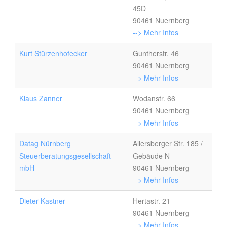
45D
90461 Nuernberg
--> Mehr Infos
Kurt Stürzenhofecker
Guntherstr. 46
90461 Nuernberg
--> Mehr Infos
Klaus Zanner
Wodanstr. 66
90461 Nuernberg
--> Mehr Infos
Datag Nürnberg
Allersberger Str. 185 /
Steuerberatungsgesellschaft
Gebäude N
mbH
90461 Nuernberg
--> Mehr Infos
Dieter Kastner
Hertastr. 21
90461 Nuernberg
--> Mehr Infos