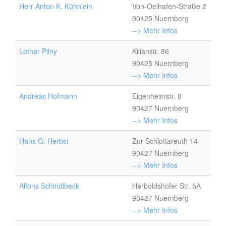
Herr Anton K. Kühnlein
Von-Oelhafen-Straße 2
90425 Nuernberg
--> Mehr Infos
Lothar Pilny
Kilianstr. 86
90425 Nuernberg
--> Mehr Infos
Andreas Hofmann
Eigenheimstr. 8
90427 Nuernberg
--> Mehr Infos
Hans G. Herbst
Zur Schlottareuth 14
90427 Nuernberg
--> Mehr Infos
Alfons Schindlbeck
Herboldshofer Str. 5A
90427 Nuernberg
--> Mehr Infos