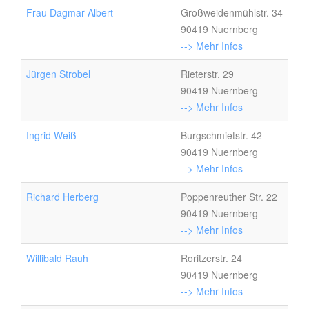
Frau Dagmar Albert
Großweidenmühlstr. 34
90419 Nuernberg
--> Mehr Infos
Jürgen Strobel
Rieterstr. 29
90419 Nuernberg
--> Mehr Infos
Ingrid Weiß
Burgschmietstr. 42
90419 Nuernberg
--> Mehr Infos
Richard Herberg
Poppenreuther Str. 22
90419 Nuernberg
--> Mehr Infos
Willibald Rauh
Roritzerstr. 24
90419 Nuernberg
--> Mehr Infos