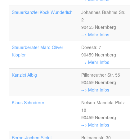
Steuerkanzlei Kock-Wunderlich
Johannes-Brahms-Str.
2
90455 Nuernberg
--> Mehr Infos
Steuerberater Marc-Oliver
Dovestr. 7
Klopfer
90459 Nuernberg
--> Mehr Infos
Kanzlei Albig
Pillenreuther Str. 55
90459 Nuernberg
--> Mehr Infos
Klaus Schoderer
Nelson-Mandela-Platz
18
90459 Nuernberg
--> Mehr Infos
Bernd-Jochen Steinl
Bulmannstr. 30