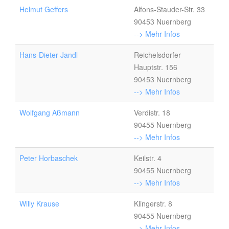
Helmut Geffers
Alfons-Stauder-Str. 33
90453 Nuernberg
--> Mehr Infos
Hans-Dieter Jandl
Reichelsdorfer
Hauptstr. 156
90453 Nuernberg
--> Mehr Infos
Wolfgang Aßmann
Verdistr. 18
90455 Nuernberg
--> Mehr Infos
Peter Horbaschek
Keilstr. 4
90455 Nuernberg
--> Mehr Infos
Willy Krause
Klingerstr. 8
90455 Nuernberg
--> Mehr Infos