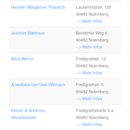
Heinlein Wiegärtner Pospiech
Laufamholzstr. 120
90482 Nuernberg
--> Mehr Infos
Joachim Mattheus
Bondorfer Weg 9
90482 Nuernberg
--> Mehr Infos
Adolf Wenzl
Freiligrathstr. 12
90482 Nuernberg
--> Mehr Infos
Anwaltskanzlei Uwe Willmann
Freiligrathstr. 5
90482 Nuernberg
--> Mehr Infos
Körner & Scherzer,
Freiligrathstraße 5 a
Steuerberater
90482 Nuernberg
--> Mehr Infos