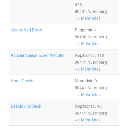
47A
90431 Nuernberg
--> Mehr Infos
Georg-Karl Brock
Fuggerstr. 7
90439 Nuernberg
--> Mehr Infos
Kanzlei Spiesmacher WP/StB
Nopitschstr. 110
90441 Nuernberg
--> Mehr Infos
Horst Christel
Nimrodstr. 9
90441 Nuernberg
--> Mehr Infos
Besold und Beck
Nopitschstr. 46
90441 Nuernberg
--> Mehr Infos