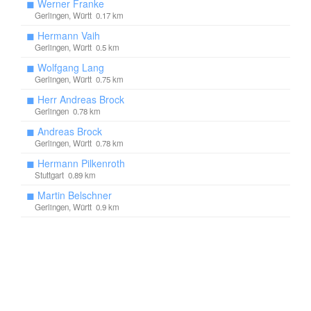
◼
Werner Franke
Gerlingen, Württ 0.17 km
◼
Hermann Vaih
Gerlingen, Württ 0.5 km
◼
Wolfgang Lang
Gerlingen, Württ 0.75 km
◼
Herr Andreas Brock
Gerlingen 0.78 km
◼
Andreas Brock
Gerlingen, Württ 0.78 km
◼
Hermann Pilkenroth
Stuttgart 0.89 km
◼
Martin Belschner
Gerlingen, Württ 0.9 km