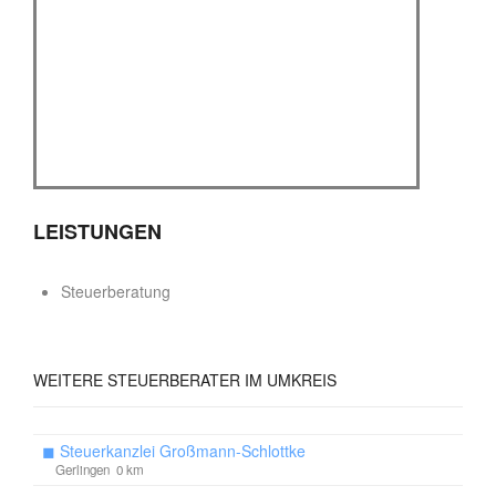
LEISTUNGEN
Steuerberatung
WEITERE
STEUERBERATER IM UMKREIS
◼
Steuerkanzlei Großmann-Schlottke
Gerlingen 0 km