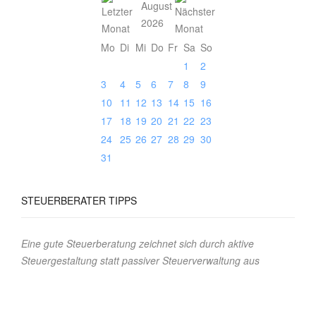
August
2026
Mo
Di
Mi
Do
Fr
Sa
So
1
2
3
4
5
6
7
8
9
10
11
12
13
14
15
16
17
18
19
20
21
22
23
24
25
26
27
28
29
30
31
STEUERBERATER
TIPPS
Eine gute Steuerberatung zeichnet sich durch aktive
Steuergestaltung statt passiver Steuerverwaltung aus