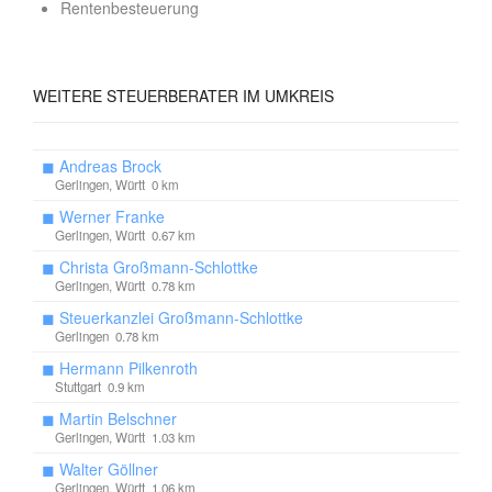
Rentenbesteuerung
WEITERE
STEUERBERATER IM UMKREIS
◼
Andreas Brock
Gerlingen, Württ 0 km
◼
Werner Franke
Gerlingen, Württ 0.67 km
◼
Christa Großmann-Schlottke
Gerlingen, Württ 0.78 km
◼
Steuerkanzlei Großmann-Schlottke
Gerlingen 0.78 km
◼
Hermann Pilkenroth
Stuttgart 0.9 km
◼
Martin Belschner
Gerlingen, Württ 1.03 km
◼
Walter Göllner
Gerlingen, Württ 1.06 km