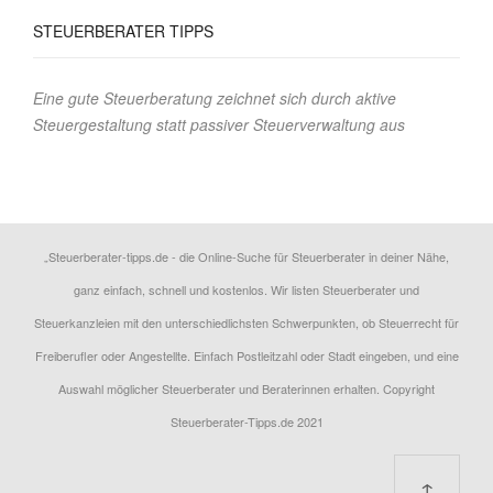
STEUERBERATER
TIPPS
Eine gute Steuerberatung zeichnet sich durch aktive
Steuergestaltung statt passiver Steuerverwaltung aus
„Steuerberater-tipps.de - die Online-Suche für Steuerberater in deiner Nähe,
ganz einfach, schnell und kostenlos. Wir listen Steuerberater und
Steuerkanzleien mit den unterschiedlichsten Schwerpunkten, ob Steuerrecht für
Freiberufler oder Angestellte. Einfach Postleitzahl oder Stadt eingeben, und eine
Auswahl möglicher Steuerberater und Beraterinnen erhalten. Copyright
Steuerberater-Tipps.de 2021
↑