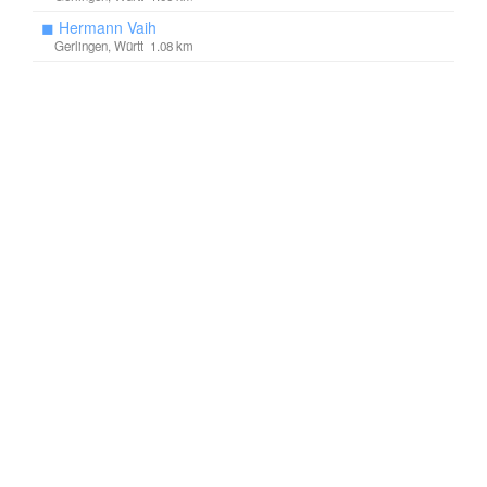
◼
Hermann Vaih
Gerlingen, Württ 1.08 km