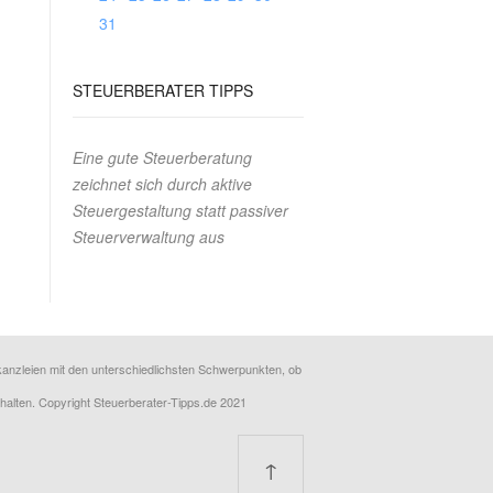
31
STEUERBERATER
TIPPS
Eine gute Steuerberatung
zeichnet sich durch aktive
Steuergestaltung statt passiver
Steuerverwaltung aus
erkanzleien mit den unterschiedlichsten Schwerpunkten, ob
rhalten. Copyright Steuerberater-Tipps.de 2021
↑