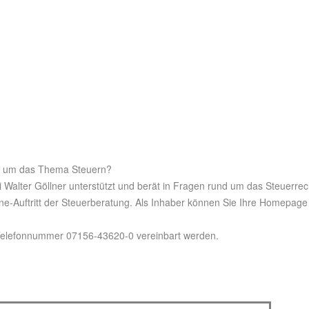
nd um das Thema Steuern?
i Walter Göllner unterstützt und berät in Fragen rund um das Steuerrec
ne-Auftritt der Steuerberatung. Als Inhaber können Sie Ihre Homepage
 Telefonnummer 07156-43620-0 vereinbart werden.