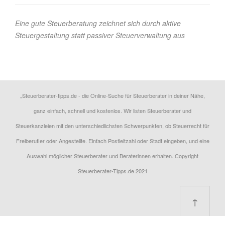
Eine gute Steuerberatung zeichnet sich durch aktive
Steuergestaltung statt passiver Steuerverwaltung aus
„Steuerberater-tipps.de - die Online-Suche für Steuerberater in deiner Nähe,
ganz einfach, schnell und kostenlos. Wir listen Steuerberater und
Steuerkanzleien mit den unterschiedlichsten Schwerpunkten, ob Steuerrecht für
Freiberufler oder Angestellte. Einfach Postleitzahl oder Stadt eingeben, und eine
Auswahl möglicher Steuerberater und Beraterinnen erhalten. Copyright
Steuerberater-Tipps.de 2021
↑