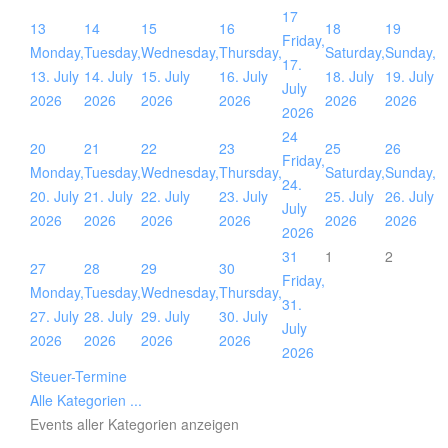
17
13
14
15
16
18
19
Friday,
Monday,
Tuesday,
Wednesday,
Thursday,
Saturday,
Sunday,
17.
13. July
14. July
15. July
16. July
18. July
19. July
July
2026
2026
2026
2026
2026
2026
2026
24
20
21
22
23
25
26
Friday,
Monday,
Tuesday,
Wednesday,
Thursday,
Saturday,
Sunday,
24.
20. July
21. July
22. July
23. July
25. July
26. July
July
2026
2026
2026
2026
2026
2026
2026
31
1
2
27
28
29
30
Friday,
Monday,
Tuesday,
Wednesday,
Thursday,
31.
27. July
28. July
29. July
30. July
July
2026
2026
2026
2026
2026
Steuer-Termine
Alle Kategorien ...
Events aller Kategorien anzeigen