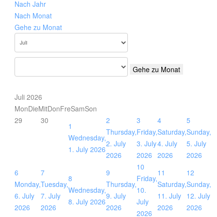
Nach Jahr
Nach Monat
Gehe zu Monat
Gehe zu Monat
Juli 2026
Mon
Die
Mit
Don
Fre
Sam
Son
29
30
2
3
4
5
1
Thursday,
Friday,
Saturday,
Sunday,
Wednesday,
2. July
3. July
4. July
5. July
1. July 2026
2026
2026
2026
2026
10
6
7
9
11
12
8
Friday,
Monday,
Tuesday,
Thursday,
Saturday,
Sunday,
Wednesday,
10.
6. July
7. July
9. July
11. July
12. July
8. July 2026
July
2026
2026
2026
2026
2026
2026