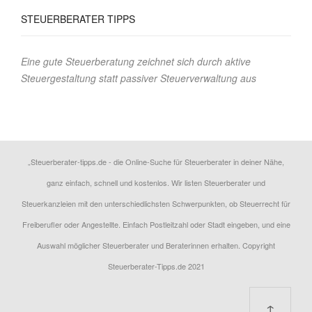
STEUERBERATER
TIPPS
Eine gute Steuerberatung zeichnet sich durch aktive
Steuergestaltung statt passiver Steuerverwaltung aus
„Steuerberater-tipps.de - die Online-Suche für Steuerberater in deiner Nähe,
ganz einfach, schnell und kostenlos. Wir listen Steuerberater und
Steuerkanzleien mit den unterschiedlichsten Schwerpunkten, ob Steuerrecht für
Freiberufler oder Angestellte. Einfach Postleitzahl oder Stadt eingeben, und eine
Auswahl möglicher Steuerberater und Beraterinnen erhalten. Copyright
Steuerberater-Tipps.de 2021
↑